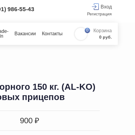
Вход
91) 986-55-43
Регистрация
0
Корзина
ade-
Вакансии
Контакты
In
0 руб.
орного 150 кг. (AL-KO)
овых прицепов
900 ₽