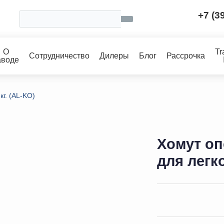
+7 (3
О
Tr
Сотрудничество
Дилеры
Блог
Рассрочка
аводе
кг. (AL-KO)
Хомут оп
для легк