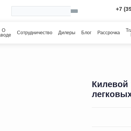
+7 (3
О
Tr
Сотрудничество
Дилеры
Блог
Рассрочка
аводе
Килевой 
легковы