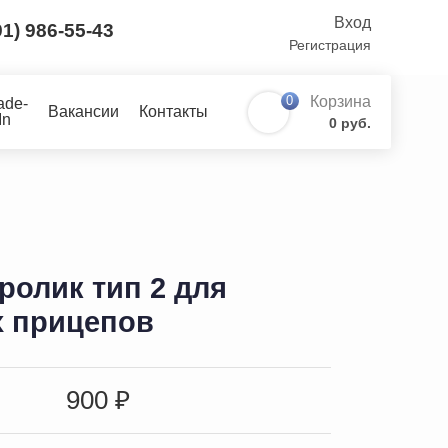
Вход
91) 986-55-43
Регистрация
0
Корзина
ade-
Вакансии
Контакты
In
0 руб.
ролик тип 2 для
х прицепов
900 ₽