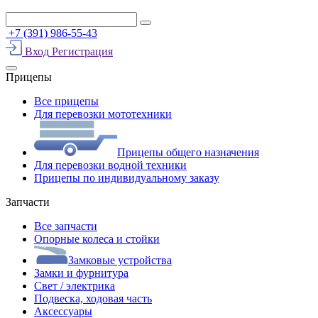
+7 (391) 986-55-43
Вход
Регистрация
Прицепы
Все прицепы
Для перевозки мототехники
Прицепы общего назначения
Для перевозки водной техники
Прицепы по индивидуальному заказу
Запчасти
Все запчасти
Опорные колеса и стойки
Замковые устройства
Замки и фурнитура
Свет / электрика
Подвеска, ходовая часть
Аксессуары