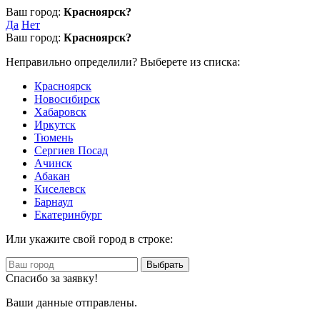
Ваш город:
Красноярск?
Да
Нет
Ваш город:
Красноярск?
Неправильно определили? Выберете из списка:
Красноярск
Новосибирск
Хабаровск
Иркутск
Тюмень
Сергиев Посад
Ачинск
Абакан
Киселевск
Барнаул
Екатеринбург
Или укажите свой город в строке:
Выбрать
Спасибо за заявку!
Ваши данные отправлены.